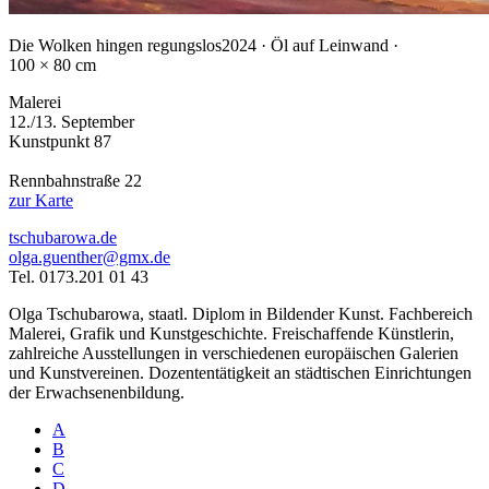
Die Wolken hingen regungslos
2024 · Öl auf Leinwand ·
100 × 80 cm
Malerei
12./13. September
Kunstpunkt 87
Rennbahnstraße 22
zur Karte
tschubarowa.de
olga.guenther@gmx.de
Tel. 0173.201 01 43
Olga Tschubarowa, staatl. Diplom in Bildender Kunst. Fachbereich
Malerei, Grafik und Kunstgeschichte. Freischaffende Künstlerin,
zahlreiche Ausstellungen in verschiedenen europäischen Galerien
und Kunstvereinen. Dozententätigkeit an städtischen Einrichtungen
der Erwachsenenbildung.
A
B
C
D