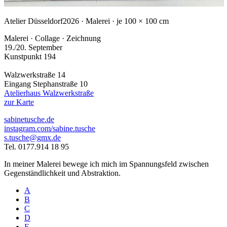
Atelier Düsseldorf
2026 · Malerei · je 100 × 100 cm
Malerei · Collage · Zeichnung
19./20. September
Kunstpunkt 194
Walzwerkstraße 14
Eingang Stephanstraße 10
Atelierhaus Walzwerkstraße
zur Karte
sabinetusche.de
instagram.com/sabine.tusche
s.tusche@gmx.de
Tel. 0177.914 18 95
In meiner Malerei bewege ich mich im Spannungsfeld zwischen
Gegenständlichkeit und Abstraktion.
A
B
C
D
E