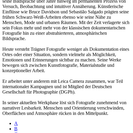
seine Bildsprache über Jahre hinweg im permanenten Prozess von
Versuch, Beobachtung und intuitiver Annäherung. Künstlerische
Einflüsse wie Bruce Davidson und Sebastião Salgado prägten seine
frühen Schwarz-Weiß-Arbeiten ebenso wie seine Nähe zu
Menschen, Mode und urbanen Räumen. Mit der Zeit verlagerte sich
sein Fokus mehr und mehr von der klassischen dokumentarischen
Fotografie hin zu einer abstrahierteren, atmosphärischen
Bildsprache.
Heute versteht Trägner Fotografie weniger als Dokumentation eines
Ortes oder einer Situation, sondern vielmehr als Möglichkeit,
Emotionen und Erinnerungen sichtbar zu machen. Seine Werke
bewegen sich zwischen Kunstfotografie, Materialstudie und
konzeptioneller Arbeit.
Er arbeitet unter anderem mit Leica Camera zusammen, war Teil
internationaler Kampagnen und ist Mitglied der Deutschen
Gesellschaft für Photographie (DGPh).
In seiner aktuellen Werkphase löst sich Fotografie zunehmend von
narrativer Lesbarkeit. Menschen und Orientierung verschwinden,
Oberflächen und Atmosphäre rücken in den Mittelpunkt.
A
B