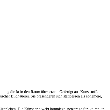
hnung direkt in den Raum übersetzen. Gefertigt aus Kunststoff-
scher Bildhauerei. Sie präsentieren sich stattdessen als ephemere,
Eigenleben. Die Künstlerin webt komplexe, netzartige Strukturen, in