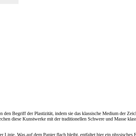
 den Begriff der Plastizität, indem sie das klassische Medium der Zeic
rechen diese Kunstwerke mit der traditionellen Schwere und Masse klassi
Linie. Was auf dem Papier flach bleibt, entfaltet hier ein physisches 