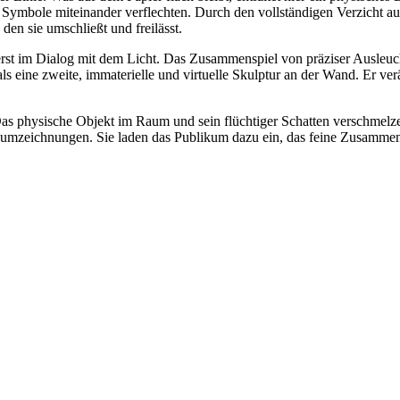
 Symbole miteinander verflechten. Durch den vollständigen Verzicht auf
en sie umschließt und freilässt.
erst im Dialog mit dem Licht. Das Zusammenspiel von präziser Ausleuch
s eine zweite, immaterielle und virtuelle Skulptur an der Wand. Er ver
Das physische Objekt im Raum und sein flüchtiger Schatten verschmelze
aumzeichnungen. Sie laden das Publikum dazu ein, das feine Zusammen