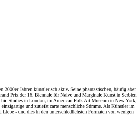
n 2000er Jahren künstlerisch aktiv. Seine phantastischen, häufig aber
Grand Prix der 16. Biennale für Naive und Marginale Kunst in Serbien
sychic Studies in London, im American Folk Art Museum in New York,
 einzigartige und zutiefst zarte menschliche Stimme. Als Künstler im
nd Liebe - und dies in den unterschiedlichsten Formaten von wenigen