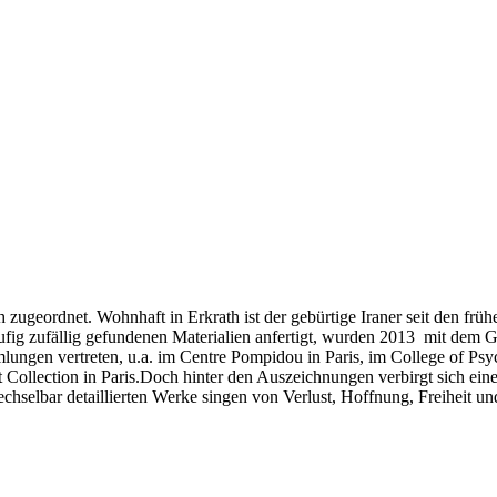
ugeordnet. Wohnhaft in Erkrath ist der gebürtige Iraner seit den frühe
häufig zufällig gefundenen Materialien anfertigt, wurden 2013 mit dem 
lungen vertreten, u.a. im Centre Pompidou in Paris, im College of P
 Collection in Paris.Doch hinter den Auszeichnungen verbirgt sich eine
chselbar detaillierten Werke singen von Verlust, Hoffnung, Freiheit u