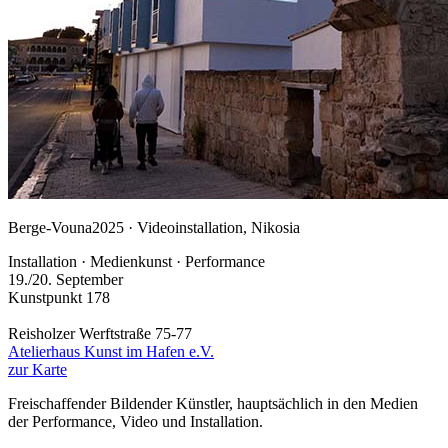
Berge-Vouna
2025 · Videoinstallation, Nikosia
Installation · Medienkunst · Performance
19./20. September
Kunstpunkt 178
Reisholzer Werftstraße 75-77
Atelierhaus Kunst im Hafen e.V.
zur Karte
Freischaffender Bildender Künstler, hauptsächlich in den Medien
der Performance, Video und Installation.