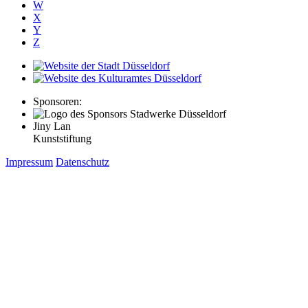
W
X
Y
Z
Sponsoren:
Jiny Lan
Kunststiftung
Impressum
Datenschutz