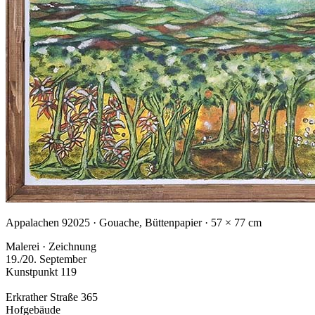
Appalachen 9
2025 · Gouache, Büttenpapier · 57 × 77 cm
Malerei · Zeichnung
19./20. September
Kunstpunkt 119
Erkrather Straße 365
Hofgebäude