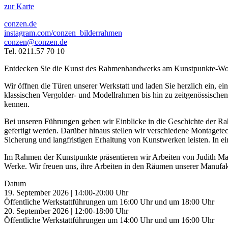
zur Karte
conzen.de
instagram.com/conzen_bilderrahmen
conzen@conzen.de
Tel. 0211.57 70 10
Entdecken Sie die Kunst des Rahmenhandwerks am Kunstpunkte-Wo
Wir öffnen die Türen unserer Werkstatt und laden Sie herzlich ein, e
klassischen Vergolder- und Modellrahmen bis hin zu zeitgenössische
kennen.
Bei unseren Führungen geben wir Einblicke in die Geschichte der Rah
gefertigt werden. Darüber hinaus stellen wir verschiedene Montagete
Sicherung und langfristigen Erhaltung von Kunstwerken leisten. In e
Im Rahmen der Kunstpunkte präsentieren wir Arbeiten von Judith Mari
Werke. Wir freuen uns, ihre Arbeiten in den Räumen unserer Manufak
Datum
19. September 2026 | 14:00-20:00 Uhr
Öffentliche Werkstattführungen um 16:00 Uhr und um 18:00 Uhr
20. September 2026 | 12:00-18:00 Uhr
Öffentliche Werkstattführungen um 14:00 Uhr und um 16:00 Uhr