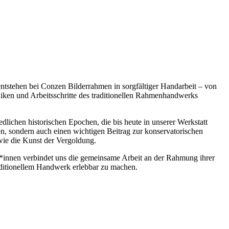
 entstehen bei Conzen Bilderrahmen in sorgfältiger Handarbeit – von
iken und Arbeitsschritte des traditionellen Rahmenhandwerks
lichen historischen Epochen, die bis heute in unserer Werkstatt
en, sondern auch einen wichtigen Beitrag zur konservatorischen
wie die Kunst der Vergoldung.
er*innen verbindet uns die gemeinsame Arbeit an der Rahmung ihrer
aditionellem Handwerk erlebbar zu machen.