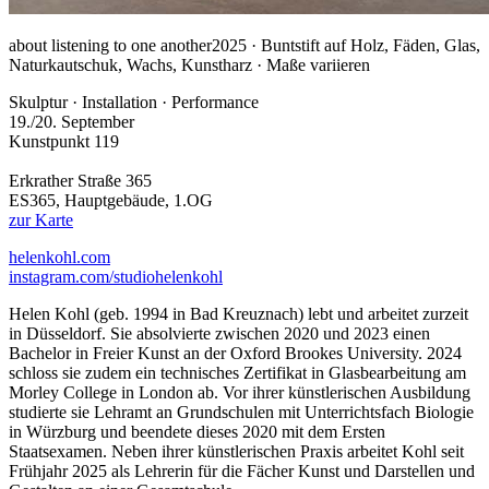
about listening to one another
2025 · Buntstift auf Holz, Fäden, Glas,
Naturkautschuk, Wachs, Kunstharz · Maße variieren
Skulptur · Installation · Performance
19./20. September
Kunstpunkt 119
Erkrather Straße 365
ES365, Hauptgebäude, 1.OG
zur Karte
helenkohl.com
instagram.com/studiohelenkohl
Helen Kohl (geb. 1994 in Bad Kreuznach) lebt und arbeitet zurzeit
in Düsseldorf. Sie absolvierte zwischen 2020 und 2023 einen
Bachelor in Freier Kunst an der Oxford Brookes University. 2024
schloss sie zudem ein technisches Zertifikat in Glasbearbeitung am
Morley College in London ab. Vor ihrer künstlerischen Ausbildung
studierte sie Lehramt an Grundschulen mit Unterrichtsfach Biologie
in Würzburg und beendete dieses 2020 mit dem Ersten
Staatsexamen. Neben ihrer künstlerischen Praxis arbeitet Kohl seit
Frühjahr 2025 als Lehrerin für die Fächer Kunst und Darstellen und