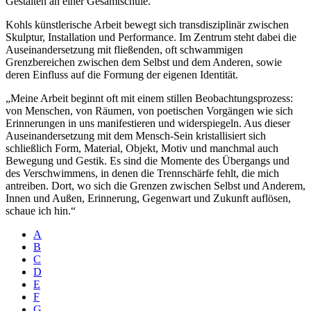
Gestalten an einer Gesamtschule.
Kohls künstlerische Arbeit bewegt sich transdisziplinär zwischen
Skulptur, Installation und Performance. Im Zentrum steht dabei die
Auseinandersetzung mit fließenden, oft schwammigen
Grenzbereichen zwischen dem Selbst und dem Anderen, sowie
deren Einfluss auf die Formung der eigenen Identität.
„Meine Arbeit beginnt oft mit einem stillen Beobachtungsprozess:
von Menschen, von Räumen, von poetischen Vorgängen wie sich
Erinnerungen in uns manifestieren und widerspiegeln. Aus dieser
Auseinandersetzung mit dem Mensch-Sein kristallisiert sich
schließlich Form, Material, Objekt, Motiv und manchmal auch
Bewegung und Gestik. Es sind die Momente des Übergangs und
des Verschwimmens, in denen die Trennschärfe fehlt, die mich
antreiben. Dort, wo sich die Grenzen zwischen Selbst und Anderem,
Innen und Außen, Erinnerung, Gegenwart und Zukunft auflösen,
schaue ich hin.“
A
B
C
D
E
F
G