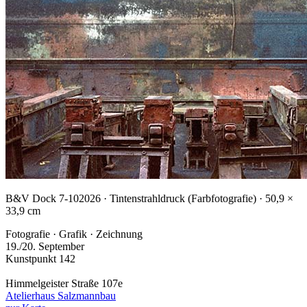
B&V Dock 7-10
2026 · Tintenstrahldruck (Farbfotografie) · 50,9 ×
33,9 cm
Fotografie · Grafik · Zeichnung
19./20. September
Kunstpunkt 142
Himmelgeister Straße 107e
Atelierhaus Salzmannbau