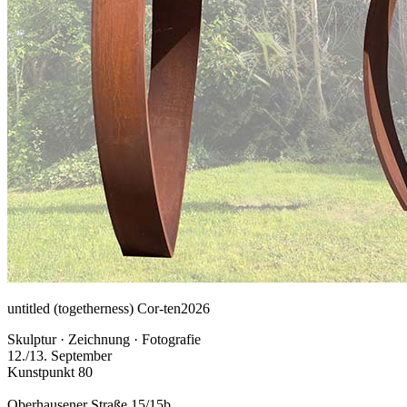
untitled (togetherness) Cor-ten
2026
Skulptur · Zeichnung · Fotografie
12./13. September
Kunstpunkt 80
Oberhausener Straße 15/15b