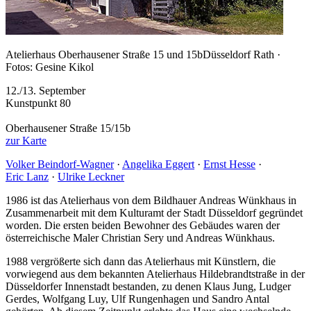
Atelierhaus Oberhausener Straße 15 und 15b
Düsseldorf Rath ·
Fotos: Gesine Kikol
12./13. September
Kunstpunkt 80
Oberhausener Straße 15/15b
zur Karte
Volker Beindorf‑Wagner
·
Angelika Eggert
·
Ernst Hesse
·
Eric Lanz
·
Ulrike Leckner
1986 ist das Atelierhaus von dem Bildhauer Andreas Wünkhaus in
Zusammenarbeit mit dem Kulturamt der Stadt Düsseldorf gegründet
worden. Die ersten beiden Bewohner des Gebäudes waren der
österreichische Maler Christian Sery und Andreas Wünkhaus.
1988 vergrößerte sich dann das Atelierhaus mit Künstlern, die
vorwiegend aus dem bekannten Atelierhaus Hildebrandtstraße in der
Düsseldorfer Innenstadt bestanden, zu denen Klaus Jung, Ludger
Gerdes, Wolfgang Luy, Ulf Rungenhagen und Sandro Antal