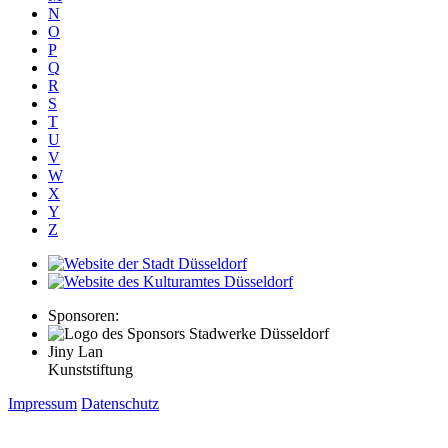
N
O
P
Q
R
S
T
U
V
W
X
Y
Z
Sponsoren:
Jiny Lan
Kunststiftung
Impressum
Datenschutz