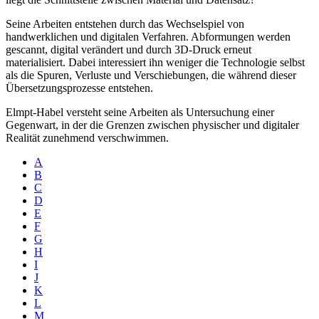
Seine Arbeiten entstehen durch das Wechselspiel von
handwerklichen und digitalen Verfahren. Abformungen werden
gescannt, digital verändert und durch 3D-Druck erneut
materialisiert. Dabei interessiert ihn weniger die Technologie selbst
als die Spuren, Verluste und Verschiebungen, die während dieser
Übersetzungsprozesse entstehen.
Elmpt-Habel versteht seine Arbeiten als Untersuchung einer
Gegenwart, in der die Grenzen zwischen physischer und digitaler
Realität zunehmend verschwimmen.
A
B
C
D
E
F
G
H
I
J
K
L
M