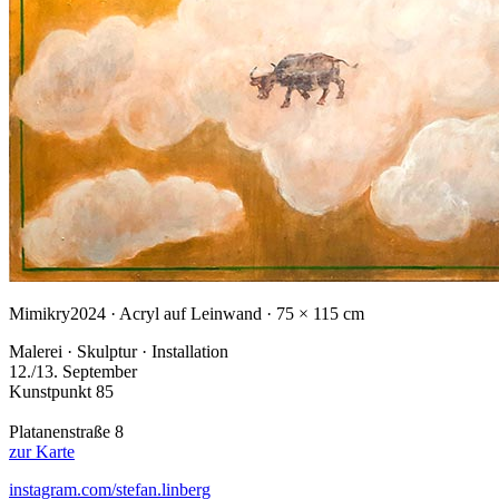
Mimikry
2024 · Acryl auf Leinwand · 75 × 115 cm
Malerei · Skulptur · Installation
12./13. September
Kunstpunkt 85
Platanenstraße 8
zur Karte
instagram.com/stefan.linberg