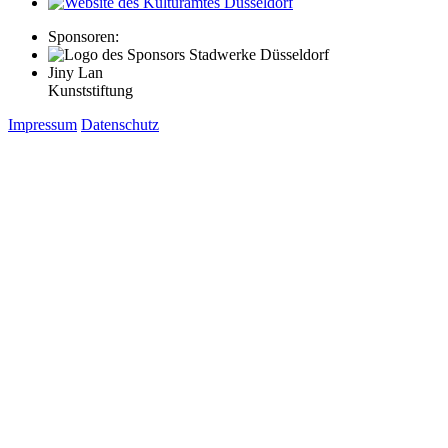
Sponsoren:
Jiny Lan
Kunststiftung
Impressum
Datenschutz