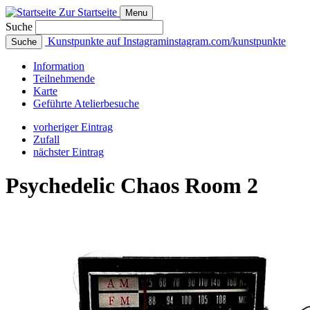
Zur Startseite
Menu
Suche
Kunstpunkte auf Instagram
instagram.com/kunstpunkte
Suche
Info
rmation
Teilnehmende
Karte
Geführte
Atelierbesuche
vorheriger Eintrag
Zufall
nächster Eintrag
Psychedelic Chaos Room 2