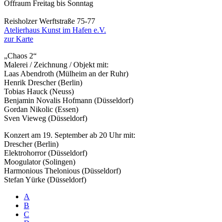
Offraum Freitag bis Sonntag
Reisholzer Werftstraße 75-77
Atelierhaus Kunst im Hafen e.V.
zur Karte
„Chaos 2“
Malerei / Zeichnung / Objekt mit:
Laas Abendroth (Mülheim an der Ruhr)
Henrik Drescher (Berlin)
Tobias Hauck (Neuss)
Benjamin Novalis Hofmann (Düsseldorf)
Gordan Nikolic (Essen)
Sven Vieweg (Düsseldorf)
Konzert am 19. September ab 20 Uhr mit:
Drescher (Berlin)
Elektrohorror (Düsseldorf)
Moogulator (Solingen)
Harmonious Thelonious (Düsseldorf)
Stefan Yürke (Düsseldorf)
A
B
C