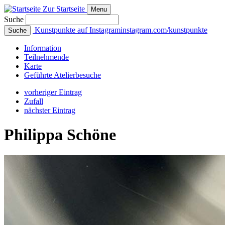
Zur Startseite
Menu
Suche
Kunstpunkte auf Instagram
instagram.com/kunstpunkte
Suche
Info
rmation
Teilnehmende
Karte
Geführte
Atelierbesuche
vorheriger Eintrag
Zufall
nächster Eintrag
Philippa Schöne