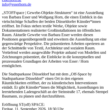
info@esserhorn.de
„STOFFspace | Gewebe-Objekte-Strukturen“ ist eine Ausstellung
von Barbara Esser und Wolfgang Horn, die einen Einblick in das
vielschichtige Schaffen der beiden Düsseldorfer Künstler*innen
eröffnet. Im Fokus stehen textile Werke, Objekte sowie
Dokumentationen realisierter Großinstallationen im öffentlichen
Raum. Aktuelle Gewebe von Barbara Esser werden diesen
Positionen gegenübergestellt und erweitern die Ausstellung um eine
gegenwärtige Perspektive. Die präsentierten Arbeiten operieren an
der Schnittstelle von Textil, Architektur und sozialem Raum.
Vertiefend werden ausgewählte Projekte anhand von Modellen und
Zeichnungen präsentiert, die Einblicke in die konzeptuellen und
prozessualen Grundlagen der Arbeiten von Esser / Horn
ermöglichen.
Die Stadtsparkasse Düsseldorf hat mit dem „Off-Space by
Stadtsparkasse Düsseldorf“ einen Ort in den eigenen
Räumlichkeiten eröffnet, der zu künstlerischen Interventionen
einlädt. Er gibt Künstler*innen die Möglichkeit, Ausstellungen im
leerstehenden Ladengeschäft an der Steinstraße 17, ehemals Stempel
Baumann, zu planen und durchzuführen.
Eröffnung ST(off) SPACE:
Freitag, 11. September 2026, 18:30 Uhr