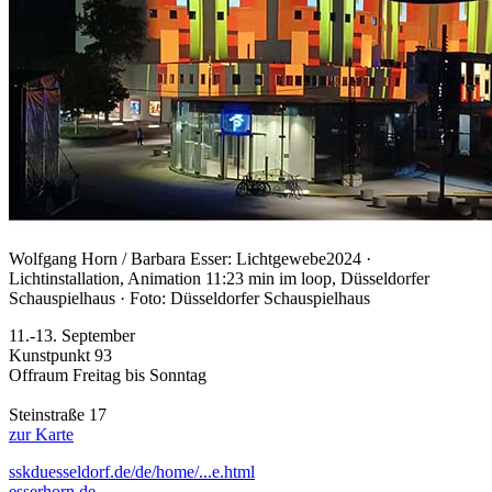
Wolfgang Horn / Barbara Esser:
Lichtgewebe
2024 ·
Lichtinstallation, Animation 11:23 min im loop, Düsseldorfer
Schauspielhaus · Foto: Düsseldorfer Schauspielhaus
11.-13. September
Kunstpunkt 93
Offraum Freitag bis Sonntag
Steinstraße 17
zur Karte
sskduesseldorf.de/de/home/...e.html
esserhorn.de