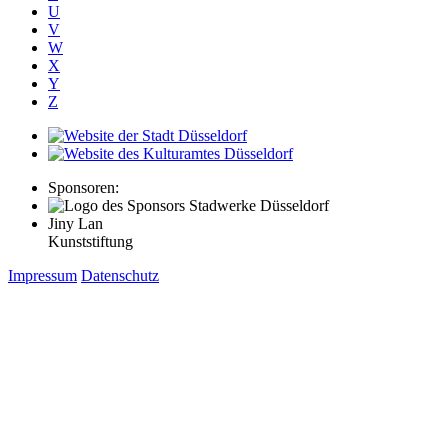
U
V
W
X
Y
Z
Sponsoren:
Jiny Lan
Kunststiftung
Impressum
Datenschutz