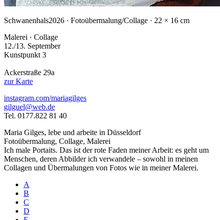
Schwanenhals
2026 · Fotoübermalung/Collage · 22 × 16 cm
Malerei · Collage
12./13. September
Kunstpunkt 3
Ackerstraße 29a
zur Karte
instagram.com/mariagilges
gilguel@web.de
Tel. 0177.822 81 40
Maria Gilges, lebe und arbeite in Düsseldorf
Fotoübermalung, Collage, Malerei
Ich male Portaits. Das ist der rote Faden meiner Arbeit: es geht um
Menschen, deren Abbilder ich verwandele – sowohl in meinen
Collagen und Übermalungen von Fotos wie in meiner Malerei.
A
B
C
D
E