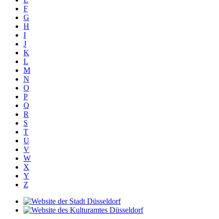
F
G
H
I
J
K
L
M
N
O
P
Q
R
S
T
U
V
W
X
Y
Z