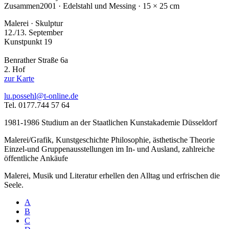
Zusammen
2001 · Edelstahl und Messing · 15 × 25 cm
Malerei · Skulptur
12./13. September
Kunstpunkt 19
Benrather Straße 6a
2. Hof
zur Karte
lu.possehl@t-online.de
Tel. 0177.744 57 64
1981-1986 Studium an der Staatlichen Kunstakademie Düsseldorf
Malerei/Grafik, Kunstgeschichte Philosophie, ästhetische Theorie
Einzel-und Gruppenausstellungen im In- und Ausland, zahlreiche
öffentliche Ankäufe
Malerei, Musik und Literatur erhellen den Alltag und erfrischen die
Seele.
A
B
C