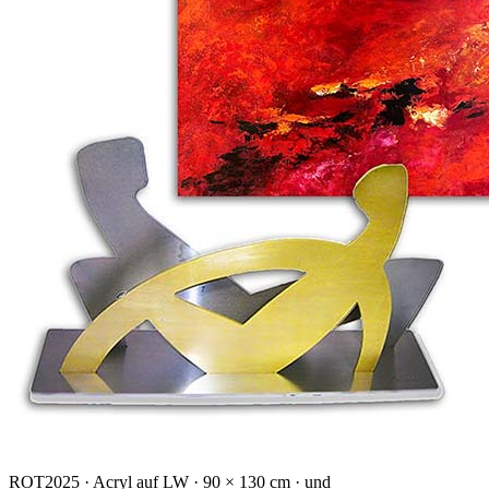
ROT
2025 · Acryl auf LW · 90 × 130 cm · und