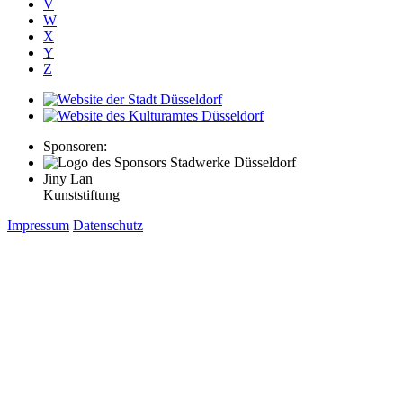
V
W
X
Y
Z
Sponsoren:
Jiny Lan
Kunststiftung
Impressum
Datenschutz