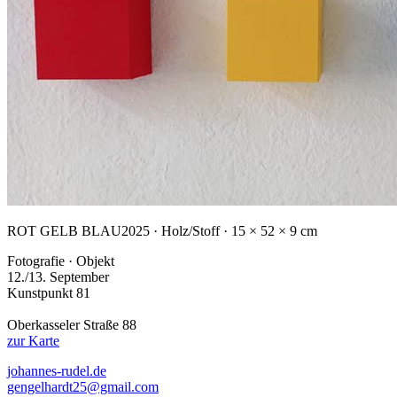
ROT GELB BLAU
2025 · Holz/Stoff · 15 × 52 × 9 cm
Fotografie · Objekt
12./13. September
Kunstpunkt 81
Oberkasseler Straße 88
zur Karte
johannes-rudel.de
gengelhardt25@gmail.com