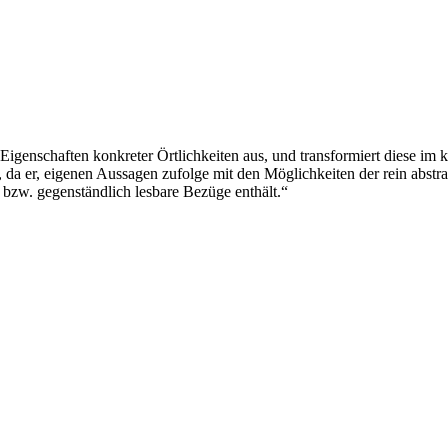
n Eigenschaften konkreter Örtlichkeiten aus, und transformiert diese i
, da er, eigenen Aussagen zufolge mit den Möglichkeiten der rein abstrak
bzw. gegenständlich lesbare Bezüge enthält.“