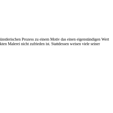
m künstlerischen Prozess zu einem Motiv das einen eigenständigen Wert
ten Malerei nicht zufrieden ist. Stattdessen weisen viele seiner