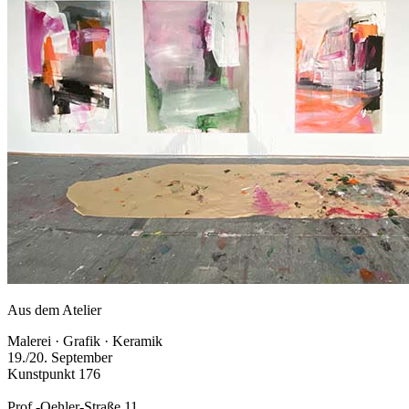
Aus dem Atelier
Malerei · Grafik · Keramik
19./20. September
Kunstpunkt 176
Prof.-Oehler-Straße 11