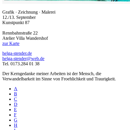
Grafik · Zeichnung · Malerei
12./13. September
Kunstpunkt 87
Rennbahnstraße 22
Atelier Villa Wandershof
zur Karte
helga-stender.de
helga-stender@web.de
Tel. 0173.284 01 38
Der Kerngedanke meiner Arbeiten ist der Mensch, die
Verwandelbarkeit im Sinne von Froehlichkeit und Traurigkeit.
A
B
C
D
E
F
G
H