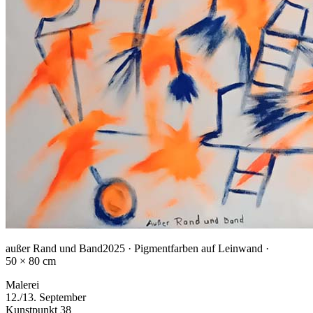
außer Rand und Band
2025 · Pigmentfarben auf Leinwand ·
50 × 80 cm
Malerei
12./13. September
Kunstpunkt 38