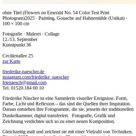
ohne Titel (Flowers on Emerald No. 54 Color Test Print
Photogram)
2025 · Painting, Gouache auf Hahnemühle (Unikat) ·
100 × 100 cm
Fotografie · Malerei · Collage
12./13. September
Kunstpunkt 36
Cecilienallee 25
zur Karte
friederike-naescher.de
instagram.com/friederike_naescher
frienaesch@gmail.com
Tel. 01520.184 00 10
Friederike Näscher ist eine Sammlerin visueller Ereignisse. Form,
Farbe, Licht und Reflexion – das sind die Quellen ihrer Inspiration.
Daraus entstehen ihre Fotogramme, die sie, jenseits der traditionellen
Dunkelkammer, digital transferiert. Fotografie, Grafik und
Zeichnung verdichten sich so zu einer neuen Komposition.
Gleichzeitig malt und zeichnet sie mit einer Vielzahl von Techniken.