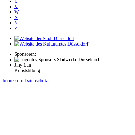
U
V
W
X
Y
Z
Sponsoren:
Jiny Lan
Kunststiftung
Impressum
Datenschutz