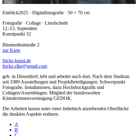
Einblick
2025 · Digitalfotografie · 50 × 70 cm
Fotografie · Collage · Linolschnitt
12./13. September
Kunstpunkt 32
Blumenthalstraße 2
zur Karte
fricke-kunst.de
fricke.elke@gmail.com
geb. in Düsseldorf, lebt und arbeitet auch dort. Nach dem Studium
seit 1989 Ausstellungen und Projektbeteiligungen. Schwerpunkt
Fotografie, Installationen, dazu Hochdruckgrafik und
Collagen/Assemblagen. Mitglied der bundesweiten
Künstlerinnenvereinigung GEDOK.
Die Arbeiten lassen unter einer ästhetisch anziehenden Oberfläche
die dunklen Aspekte erahnen.
A
B
C