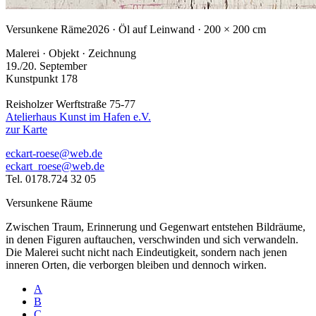
Versunkene Räme
2026 · Öl auf Leinwand · 200 × 200 cm
Malerei · Objekt · Zeichnung
19./20. September
Kunstpunkt 178
Reisholzer Werftstraße 75-77
Atelierhaus Kunst im Hafen e.V.
zur Karte
eckart-roese@web.de
eckart_roese@web.de
Tel. 0178.724 32 05
Versunkene Räume
Zwischen Traum, Erinnerung und Gegenwart entstehen Bildräume,
in denen Figuren auftauchen, verschwinden und sich verwandeln.
Die Malerei sucht nicht nach Eindeutigkeit, sondern nach jenen
inneren Orten, die verborgen bleiben und dennoch wirken.
A
B
C