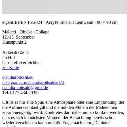
eigenLEBEN [6]
2024 · Acryl/Firnis auf Leinwand · 90 × 90 cm
Malerei · Objekt · Collage
12./13. September
Kunstpunkt 2
Ackerstraße 15
im Hof
barrierefrei erreichbar
zur Karte
claudiarottsahl.eu
instagram.com/claudiarottsahlart73
claudia_rottsahl@gmx.de
Tel. 0177.434 29 96
Oft ist es nur eine Spur, eine Atmosphäre oder eine Empfindung, der
die Aufmerksamkeit gilt und die mit den Mitteln der Malerei neu
zusammengefügt wird. Konkretes darf dabei nur so konkret werden,
dass es sich im nächsten Moment der Betrachtung bereits schon
wieder verschieben kann und die Frage nach dem „Dahinter“