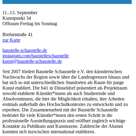
11.-13. September
Kunstpunkt 34
Offraum Freitag bis Sonntag
Brehmstraße 41
zur Karte
baustelle-schaustelle.de
instagram.com/baustelleschaustelle
kunst@baustelle-schaustelle.de
Seit 2007 fördert Baustelle Schaustelle e.V. den künstlerischen
Nachwuchs der Region sowie über die Landesgrenzen hinaus und
hat sich so mit unterschiedlichen Standorten als Raum für junge
Kunst etabliert. Die b41 in Düsseldorf präsentiert als Projektraum
sowohl etablierte Künstler*innen als auch Studierende und
Absolventinnen, die hier die Möglichkeit erhalten, ihre Arbeiten
erstmals außerhalb des Hochschulkontextes zu entwickeln und zu
erproben. Die Zusammenarbeit mit der Baustelle Schaustelle
bedeutet für viele Künstler*innen den ersten Schritt in die
professionelle Ausstellungspraxis und eröffnet zugleich wichtige
Kontakte zu Publikum und Kunstszene. Zahlreiche der Alumni
konnten sich inzwischen international etablieren.