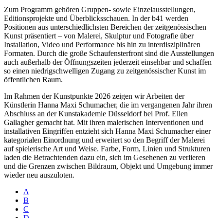
Zum Programm gehören Gruppen- sowie Einzelausstellungen,
Editionsprojekte und Überblicksschauen. In der b41 werden
Positionen aus unterschiedlichsten Bereichen der zeitgenössischen
Kunst präsentiert – von Malerei, Skulptur und Fotografie über
Installation, Video und Performance bis hin zu interdisziplinären
Formaten. Durch die große Schaufensterfront sind die Ausstellungen
auch außerhalb der Öffnungszeiten jederzeit einsehbar und schaffen
so einen niedrigschwelligen Zugang zu zeitgenössischer Kunst im
öffentlichen Raum.
Im Rahmen der Kunstpunkte 2026 zeigen wir Arbeiten der
Künstlerin Hanna Maxi Schumacher, die im vergangenen Jahr ihren
Abschluss an der Kunstakademie Düsseldorf bei Prof. Ellen
Gallagher gemacht hat. Mit ihren malerischen Interventionen und
installativen Eingriffen entzieht sich Hanna Maxi Schumacher einer
kategorialen Einordnung und erweitert so den Begriff der Malerei
auf spielerische Art und Weise. Farbe, Form, Linien und Strukturen
laden die Betrachtenden dazu ein, sich im Gesehenen zu verlieren
und die Grenzen zwischen Bildraum, Objekt und Umgebung immer
wieder neu auszuloten.
A
B
C
D