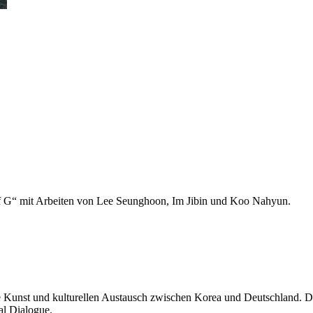
 G“ mit Arbeiten von Lee Seunghoon, Im Jibin und Koo Nahyun.
unst und kulturellen Austausch zwischen Korea und Deutschland. Der 
al Dialogue.