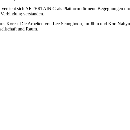
versteht sich ARTERTAIN.G als Plattform für neue Begegnungen und la
e Verbindung verstanden.
nen aus Korea. Die Arbeiten von Lee Seunghoon, Im Jibin und Koo Nahy
sellschaft und Raum.