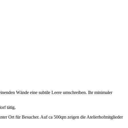
heinenden Wände eine subtile Leere umschreiben. Ihr minimaler
rf tätig.
anter Ort für Besucher. Auf ca 500qm zeigen die Atelierhofmitglieder