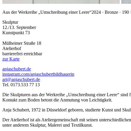
Aus der Werkreihe „Umschreibung einer Leere“
2024 · Bronze · 190
Skulptur
12./13. September
Kunstpunkt 73
Mülheimer Straße 18
Atelierhof
barrierefrei erreichbar
zur Karte
anjaschubert.de
instagram.com/anjaschubertbildhauerin
art@anjaschubert.de
Tel. 0173.533 77 13
Die Skulpturen aus der Werkreihe „Umschreibung einer Leere“ sind fi
Kontakt zum Boden betont die Anmutung von Leichtigkeit.
Anja Schubert, 1972 in Düsseldorf geboren, studierte Kunst und Skulpt
Der Atelierhof ist als Ateliergemeinschaft mit seinen unterschiedlich
unter anderem Skulptur, Malerei und Textilkunst.