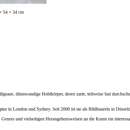
 × 54 × 34 cm
ligrane, dünnwandige Hohlkörper, deren zarte, teilweise fast durchsc
ur in London und Sydney. Seit 2000 ist sie als Bildhauerin in Düsseldo
en Genres und vielseitigen Herangehensweisen an die Kunst ein interess