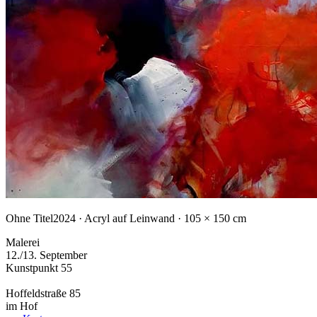
Ohne Titel
2024 · Acryl auf Leinwand · 105 × 150 cm
Malerei
12./13. September
Kunstpunkt 55
Hoffeldstraße 85
im Hof