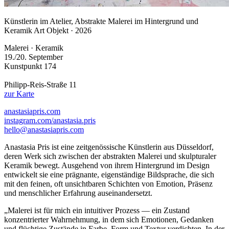
Künstlerin im Atelier, Abstrakte Malerei im Hintergrund und
Keramik Art Objekt · 2026
Malerei · Keramik
19./20. September
Kunstpunkt 174
Philipp-Reis-Straße 11
zur Karte
anastasiapris.com
instagram.com/anastasia.pris
hello@anastasiapris.com
Anastasia Pris ist eine zeitgenössische Künstlerin aus Düsseldorf,
deren Werk sich zwischen der abstrakten Malerei und skulpturaler
Keramik bewegt. Ausgehend von ihrem Hintergrund im Design
entwickelt sie eine prägnante, eigenständige Bildsprache, die sich
mit den feinen, oft unsichtbaren Schichten von Emotion, Präsenz
und menschlicher Erfahrung auseinandersetzt.
„Malerei ist für mich ein intuitiver Prozess — ein Zustand
konzentrierter Wahrnehmung, in dem sich Emotionen, Gedanken
und flüchtige Zustände in Farbe, Form und Textur verdichten. In der